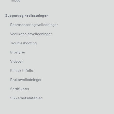
Tilbud
Support og nedlastninger
Reprosesseringsveiledninger
Vedlikeholdsveiledninger
Troubleshooting
Brosjyrer
Videoer
Klinisk tilfelle
Brukerveiledninger
Sertifikater
Sikkerhetsdatablad