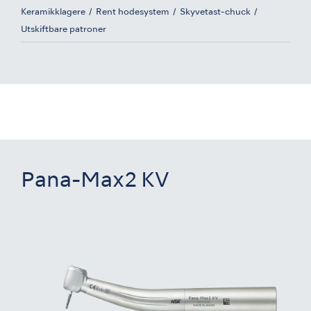
Keramikklagere
Rent hodesystem
Skyvetast-chuck
Utskiftbare patroner
Pana-Max2 KV