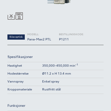
MODELL:
BESTILLINGSKODE:
Ikke optisk
Pana-Max2 PTL
P1211
Spesifikasjoner
-1
Hastighet
350,000-450,000 min
Hodestørrelse
Ø11.2 x H 13.4 mm
Vannspray
Enkel spray
Kroppsmateriale
Rustfritt stål
Funksjoner