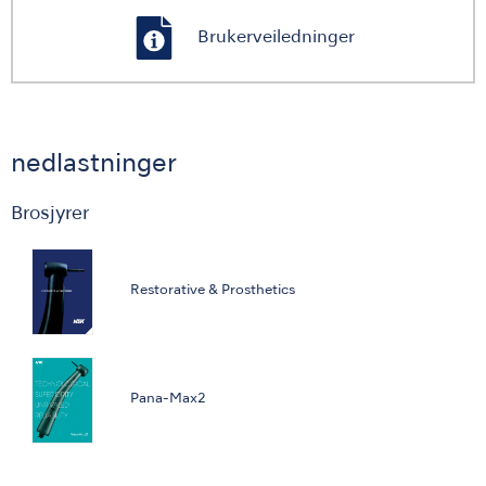
Brukerveiledninger
nedlastninger
Brosjyrer
Restorative & Prosthetics
Pana-Max2