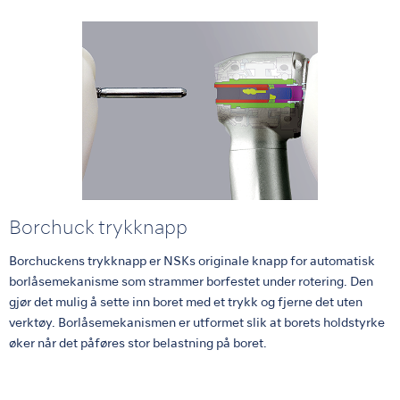
Borchuck trykknapp
Borchuckens trykknapp er NSKs originale knapp for automatisk
borlåsemekanisme som strammer borfestet under rotering. Den
gjør det mulig å sette inn boret med et trykk og fjerne det uten
verktøy. Borlåsemekanismen er utformet slik at borets holdstyrke
øker når det påføres stor belastning på boret.