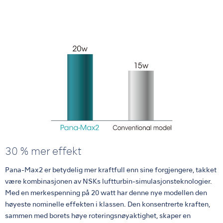
30 % mer effekt
Pana-Max2 er betydelig mer kraftfull enn sine forgjengere, takket
være kombinasjonen av NSKs luftturbin-simulasjonsteknologier.
Med en merkespenning på 20 watt har denne nye modellen den
høyeste nominelle effekten i klassen. Den konsentrerte kraften,
sammen med borets høye roteringsnøyaktighet, skaper en