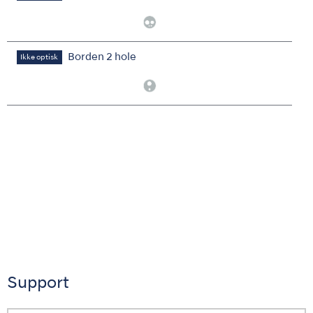
Borden 2 hole
Ikke optisk
Support