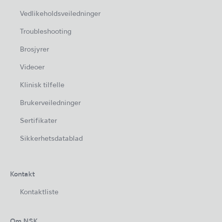
Vedlikeholdsveiledninger
Troubleshooting
Brosjyrer
Videoer
Klinisk tilfelle
Brukerveiledninger
Sertifikater
Sikkerhetsdatablad
Kontakt
Kontaktliste
Om NSK