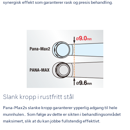
synergisk effekt som garanterer rask og presis behandling.
Slank kropp i rustfritt stål
Pana-Max2s slanke kropp garanterer ypperlig adgang til hele
munnhulen.. Som følge av dette er sikten i behandlingsområdet
maksimert, slik at du kan jobbe fullstendig effektivt.