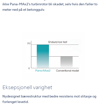
ikke Pana-MAx2’s turbinrotor bli skadet, selv hvis den faller to
meter ned på et betonggulv.
Eksepsjonell varighet
Nydesignet bærestruktur med bedre resistens mot slitasje og
forlenget levetid.