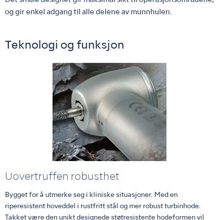
Det smale designet gir maksimal sikt til operasjonsområdene,
og gir enkel adgang til alle delene av munnhulen.
Teknologi og funksjon
Uovertruffen robusthet
Bygget for å utmerke seg i kliniske situasjoner. Med en
riperesistent hoveddel i rustfritt stål og mer robust turbinhode.
Takket være den unikt designede støtresistente hodeformen vil