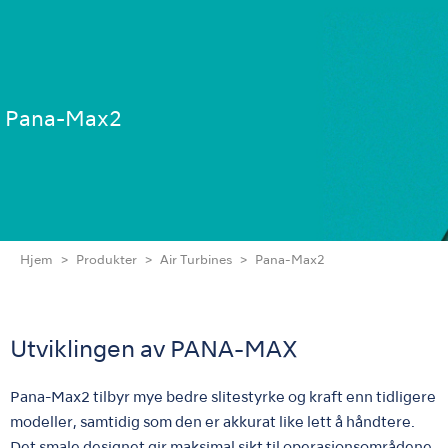
Pana-Max2
Hjem
Produkter
Air Turbines
Pana-Max2
Utviklingen av PANA-MAX
Pana-Max2 tilbyr mye bedre slitestyrke og kraft enn tidligere
modeller, samtidig som den er akkurat like lett å håndtere.