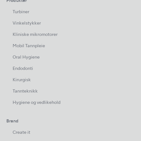
Produkter
Turbiner
Vinkelstykker
Kliniske mikromotorer
Mobil Tannpleie
Oral Hygiene
Endodonti
Kirurgisk
Tannteknikk
Hygiene og vedlikehold
Brand
Create it