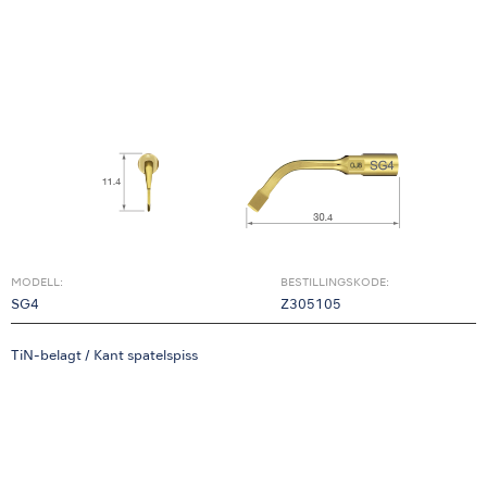
MODELL:
BESTILLINGSKODE:
SG4
Z305105
TiN-belagt / Kant spatelspiss