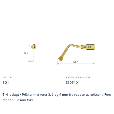
MODELL:
BESTILLINGSKODE:
SG1
Z305101
TiN-belagt / Prikker markerer 3, 6 og 9 mm fra toppen av spissen / Fem
tenner; 0,6 mm tykk