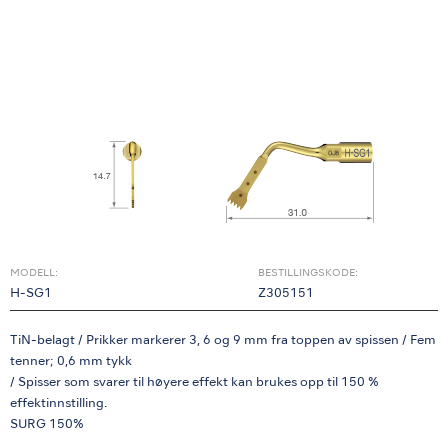
MODELL:
BESTILLINGSKODE:
H-SG1
Z305151
TiN-belagt / Prikker markerer 3, 6 og 9 mm fra toppen av spissen / Fem
tenner; 0,6 mm tykk
/ Spisser som svarer til høyere effekt kan brukes opp til 150 %
effektinnstilling.
SURG 150%