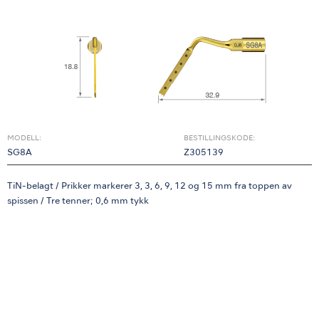
MODELL:
BESTILLINGSKODE:
SG8A
Z305139
TiN-belagt / Prikker markerer 3, 3, 6, 9, 12 og 15 mm fra toppen av
spissen / Tre tenner; 0,6 mm tykk