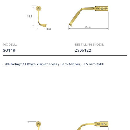
MODELL:
BESTILLINGSKODE:
SG14R
Z305122
TiN-belagt / Høyre kurvet spiss / Fem tenner; 0.6 mm tykk