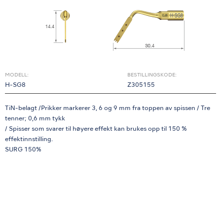
MODELL:
BESTILLINGSKODE:
H-SG8
Z305155
TiN-belagt /Prikker markerer 3, 6 og 9 mm fra toppen av spissen / Tre
tenner; 0,6 mm tykk
/ Spisser som svarer til høyere effekt kan brukes opp til 150 %
effektinnstilling.
SURG 150%