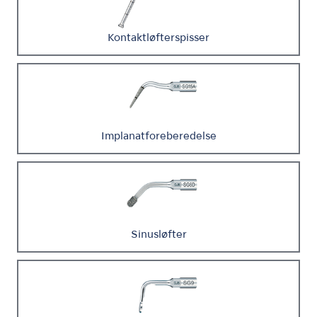
Kontaktløfterspisser
Implanatforeberedelse
Sinusløfter