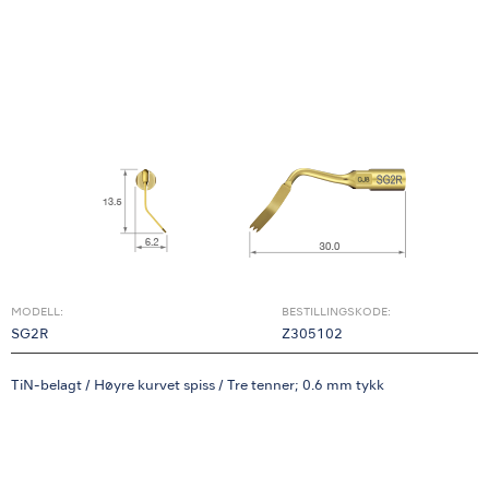
MODELL:
BESTILLINGSKODE:
SG2R
Z305102
TiN-belagt / Høyre kurvet spiss / Tre tenner; 0.6 mm tykk