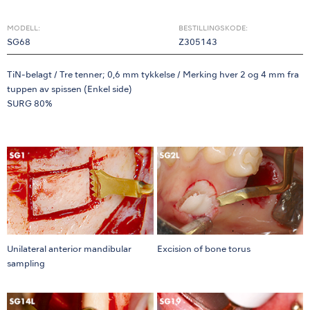
MODELL:
BESTILLINGSKODE:
SG68
Z305143
TiN-belagt / Tre tenner; 0,6 mm tykkelse / Merking hver 2 og 4 mm fra
tuppen av spissen (Enkel side)
SURG 80%
Unilateral anterior mandibular
Excision of bone torus
sampling