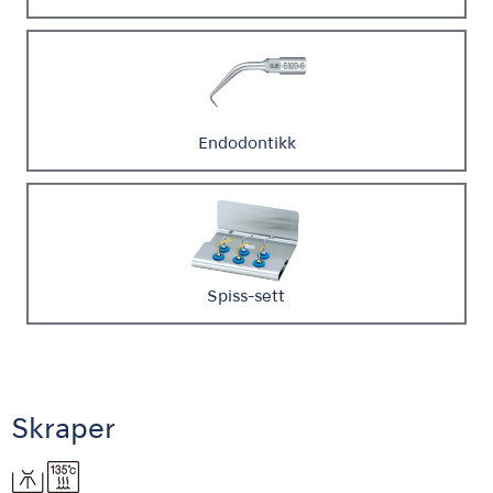
Endodontikk
Spiss-sett
Skraper