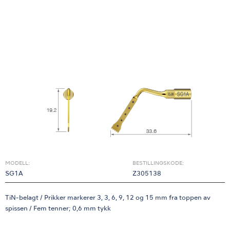
MODELL:
BESTILLINGSKODE:
SG1A
Z305138
TiN-belagt / Prikker markerer 3, 3, 6, 9, 12 og 15 mm fra toppen av
spissen / Fem tenner; 0,6 mm tykk