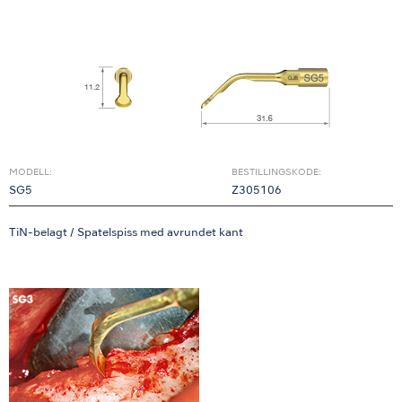
MODELL:
BESTILLINGSKODE:
SG5
Z305106
TiN-belagt / Spatelspiss med avrundet kant