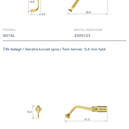
MODELL:
BESTILLINGSKODE:
SG14L
Z305123
TiN-belagt / Venstre kurvet spiss / Fem tenner: 0,6 mm tykk