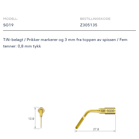
MODELL:
BESTILLINGSKODE:
SG19
Z305135
TiN-belagt / Prikker markerer og 3 mm fra toppen av spissen / Fem
tenner: 0,8 mm tykk