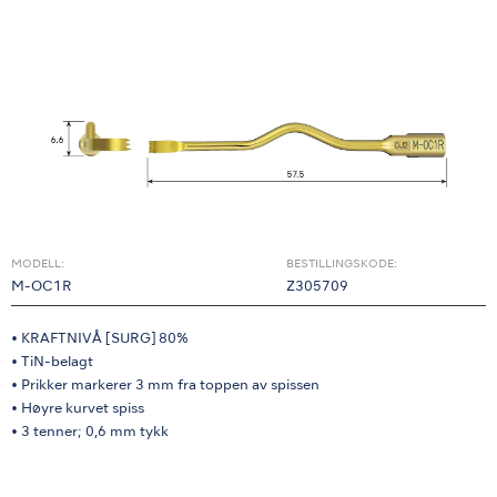
MODELL:
BESTILLINGSKODE:
M-OC1R
Z305709
• KRAFTNIVÅ [SURG] 80%
• TiN-belagt
• Prikker markerer 3 mm fra toppen av spissen
• Høyre kurvet spiss
• 3 tenner; 0,6 mm tykk