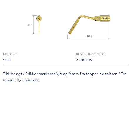
MODELL:
BESTILLINGSKODE:
SG8
Z305109
TiN-belagt / Prikker markerer 3, 6 og 9 mm fra toppen av spissen / Tre
tenner; 0,6 mm tykk