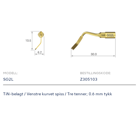
MODELL:
BESTILLINGSKODE:
SG2L
Z305103
TiN-belagt / Venstre kurvet spiss / Tre tenner; 0.6 mm tykk