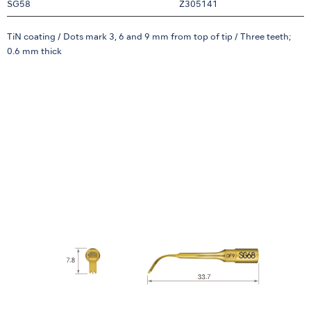
SG58
Z305141
TiN coating / Dots mark 3, 6 and 9 mm from top of tip / Three teeth;
0.6 mm thick