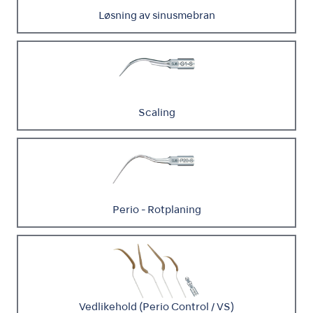
Løsning av sinusmebran
Scaling
Perio - Rotplaning
Vedlikehold (Perio Control / VS)