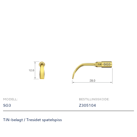
MODELL:
BESTILLINGSKODE:
SG3
Z305104
TiN-belagt / Tresidet spatelspiss