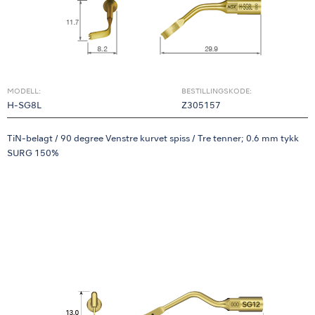
MODELL:
BESTILLINGSKODE:
H-SG8L
Z305157
TiN-belagt / 90 degree Venstre kurvet spiss / Tre tenner; 0.6 mm tykk
SURG 150%