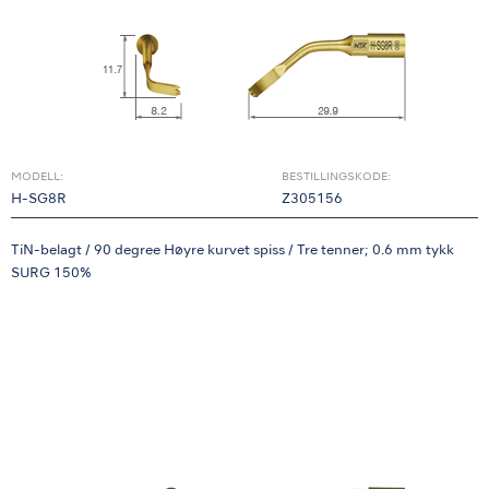
MODELL:
BESTILLINGSKODE:
H-SG8R
Z305156
TiN-belagt / 90 degree Høyre kurvet spiss / Tre tenner; 0.6 mm tykk
SURG 150%