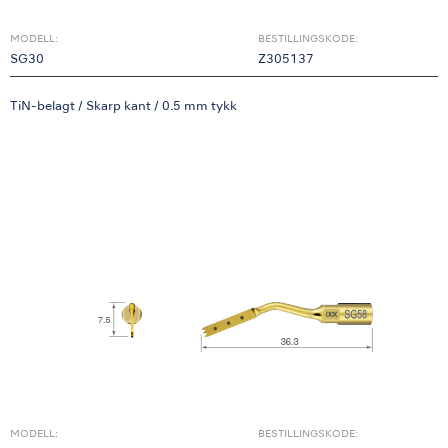
MODELL:
BESTILLINGSKODE:
SG30
Z305137
TiN-belagt / Skarp kant / 0.5 mm tykk
MODELL:
BESTILLINGSKODE: