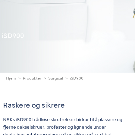
iSD900
Hjem
Produkter
Surgical
iSD900
Raskere og sikrere
NSKs iSD900 trådløse skrutrekker bidrar til å plassere og
fjerne dekselskruer, brofester og lignende under