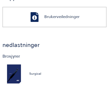
Brukerveiledninger
nedlastninger
Brosjyrer
Surgical