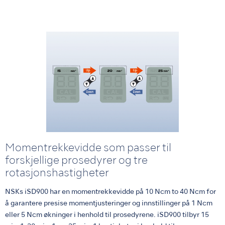
Momentrekkevidde som passer til
forskjellige prosedyrer og tre
rotasjonshastigheter
NSKs iSD900 har en momentrekkevidde på 10 Ncm to 40 Ncm for
å garantere presise momentjusteringer og innstillinger på 1 Ncm
eller 5 Ncm økninger i henhold til prosedyrene. iSD900 tilbyr 15