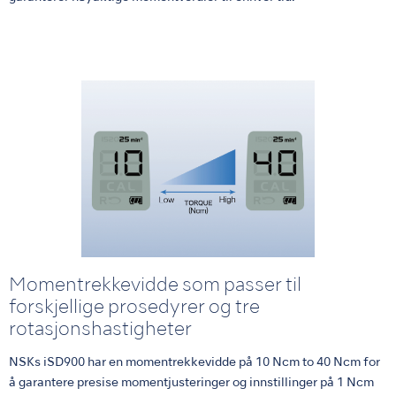
Momentrekkevidde som passer til
forskjellige prosedyrer og tre
rotasjonshastigheter
NSKs iSD900 har en momentrekkevidde på 10 Ncm to 40 Ncm for
å garantere presise momentjusteringer og innstillinger på 1 Ncm