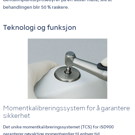
dentalimplantatprosedyrer på en sikker måte, slik at
behandlingen blir 50 % raskere.
Teknologi og funksjon
Momentkalibreringssystem for å garantere
sikkerhet
Det unike momentkalibreringssystemet (TCS) for iSD900
garanterer nøyaktige momentverdier til enhver tid.