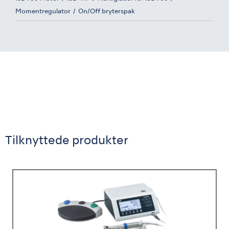
Momentregulator
On/Off bryterspak
Tilknyttede produkter