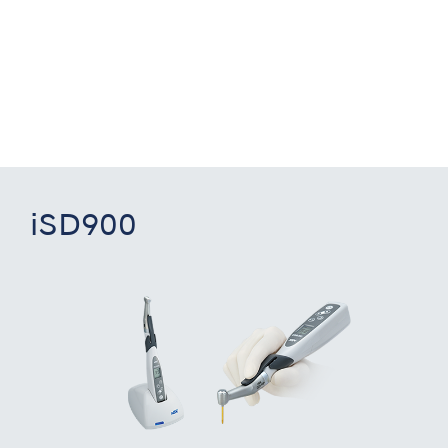
iSD900