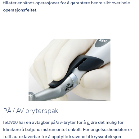
tillater enhånds operasjoner for å garantere bedre sikt over hele
operasjonsfeltet.
PÅ / AV bryterspak
ISD900 har en avtagbar på/av-bryter for å gjøre det mulig for
klinikere å betjene instrumentet enkelt. Forlengelseshendelen er
fullt autoklaverbar for å oppfylle kravene til kryssinfeksjon.