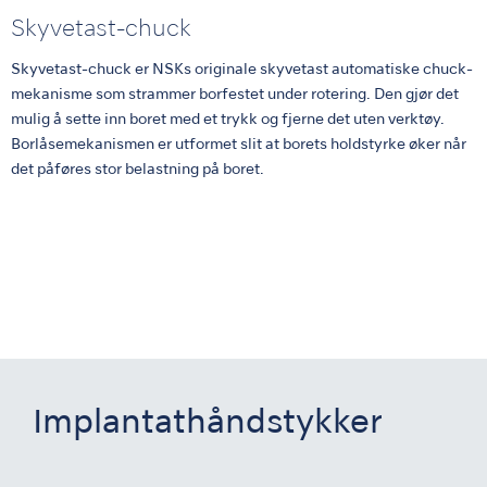
Skyvetast-chuck
Skyvetast-chuck er NSKs originale skyvetast automatiske chuck-
mekanisme som strammer borfestet under rotering. Den gjør det
mulig å sette inn boret med et trykk og fjerne det uten verktøy.
Borlåsemekanismen er utformet slit at borets holdstyrke øker når
det påføres stor belastning på boret.
Implantathåndstykker