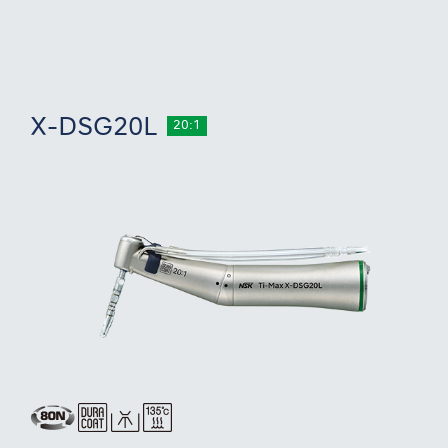
X-DSG20L
20:1