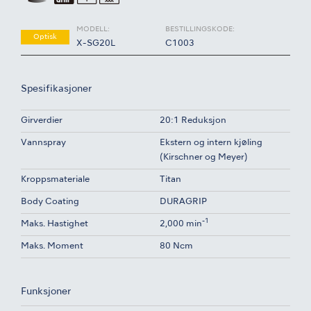
MODELL:
BESTILLINGSKODE:
Optisk
X-SG20L
C1003
Spesifikasjoner
Girverdier
20:1 Reduksjon
Vannspray
Ekstern og intern kjøling
(Kirschner og Meyer)
Kroppsmateriale
Titan
Body Coating
DURAGRIP
-1
Maks. Hastighet
2,000 min
Maks. Moment
80 Ncm
Funksjoner