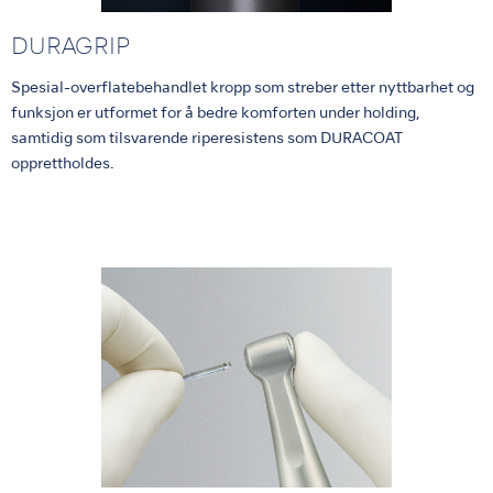
DURAGRIP
Spesial-overflatebehandlet kropp som streber etter nyttbarhet og
funksjon er utformet for å bedre komforten under holding,
samtidig som tilsvarende riperesistens som DURACOAT
opprettholdes.