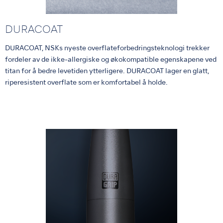
DURACOAT
DURACOAT, NSKs nyeste overflateforbedringsteknologi trekker
fordeler av de ikke-allergiske og økokompatible egenskapene ved
titan for å bedre levetiden ytterligere. DURACOAT lager en glatt,
riperesistent overflate som er komfortabel å holde.