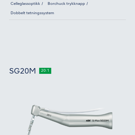
Celleglassoptikk
Borchuck trykknapp
Dobbelt tetningssystem
SG20M
20:1