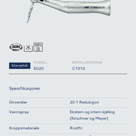
MODELL:
BESTILLINGSKODE:
Ikke optisk
SG20
C1010
Spesifikasjoner
Girverdier
20:1 Reduksjon
Vannspray
Ekstern og intern kjøling
(Kirschner og Meyer)
Kroppsmateriale
Rustfri