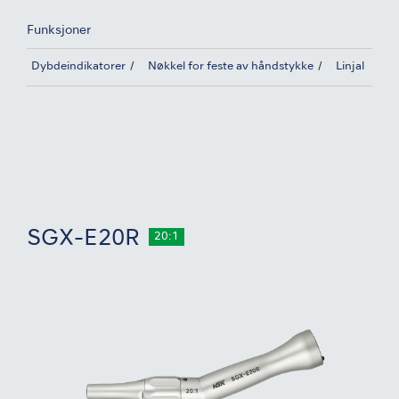
Funksjoner
Dybdeindikatorer
Nøkkel for feste av håndstykke
Linjal
SGX-E20R
20:1