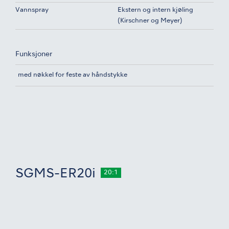
Vannspray
Ekstern og intern kjøling
(Kirschner og Meyer)
Funksjoner
med nøkkel for feste av håndstykke
SGMS-ER20i
20:1