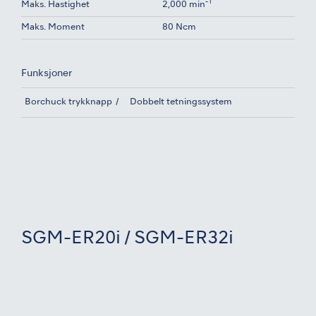
-1
Maks. Hastighet
2,000 min
Maks. Moment
80 Ncm
Funksjoner
Borchuck trykknapp
Dobbelt tetningssystem
SGM-ER20i / SGM-ER32i