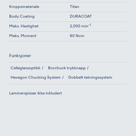
Kroppsmateriale
Titan
Body Coating
DURACOAT
-1
Maks. Hastighet
2,000 min
Maks. Moment
80 Ncm
Funksjoner
Celleglassoptikk
Borchuck trykknapp
Hexagon Chucking System
Dobbelt tetningssystem
Laminerspisser ikke inkludert