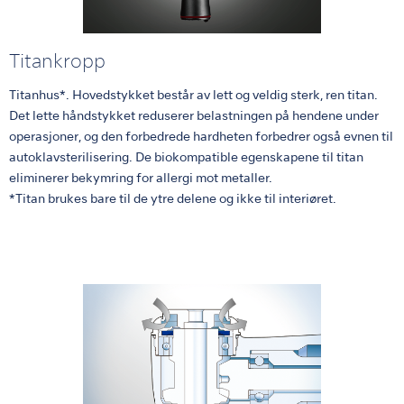
Titankropp
Titanhus*. Hovedstykket består av lett og veldig sterk, ren titan.
Det lette håndstykket reduserer belastningen på hendene under
operasjoner, og den forbedrede hardheten forbedrer også evnen til
autoklavsterilisering. De biokompatible egenskapene til titan
eliminerer bekymring for allergi mot metaller.
*Titan brukes bare til de ytre delene og ikke til interiøret.