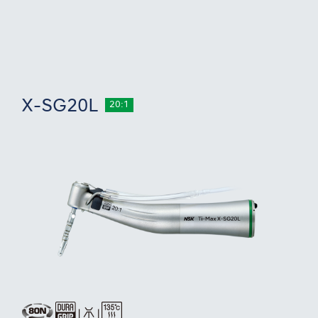
X-SG20L
20:1