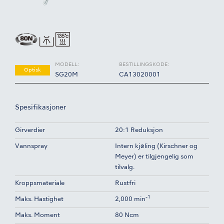
MODELL:
BESTILLINGSKODE:
Optisk
SG20M
CA13020001
Spesifikasjoner
Girverdier
20:1 Reduksjon
Vannspray
Intern kjøling (Kirschner og
Meyer) er tilgjengelig som
tilvalg.
Kroppsmateriale
Rustfri
-1
Maks. Hastighet
2,000 min
Maks. Moment
80 Ncm