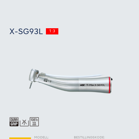
X-SG93L
1:3
MODELL:
BESTILLINGSKODE: