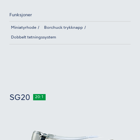
Funksjoner
Miniatyrhode
Borchuck trykknapp
Dobbelt tetningssystem
SG20
20:1