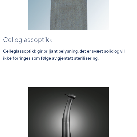
Celleglassoptikk
Celleglassoptikk gir briljant belysning, det er svært solid og vil
ikke forringes som følge av gjentatt sterilisering.