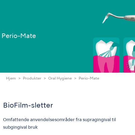
Perio-Mate
Hjem
Produkter
Oral Hygiene
Perio-Mate
BioFilm-sletter
Omfattende anvendelsesområder fra supragingival til
subgingival bruk