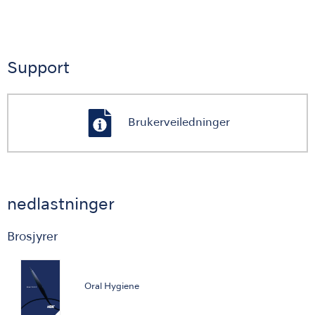
Support
Brukerveiledninger
nedlastninger
Brosjyrer
Oral Hygiene