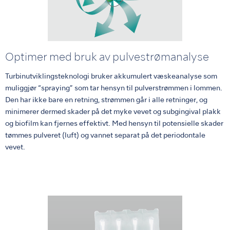
Optimer med bruk av pulvestrømanalyse
Turbinutviklingsteknologi bruker akkumulert væskeanalyse som
muliggjør “spraying” som tar hensyn til pulverstrømmen i lommen.
Den har ikke bare en retning, strømmen går i alle retninger, og
minimerer dermed skader på det myke vevet og subgingival plakk
og biofilm kan fjernes effektivt. Med hensyn til potensielle skader
tømmes pulveret (luft) og vannet separat på det periodontale
vevet.