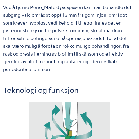
Ved å fjerne Perio_Mate dysespissen kan man behandle det
subgingivale området opptil 3 mm fra gomlinjen, området
som krever hyppigst vedlikehold. I tillegg finnes det en
justeringsfunkjson for pulverstrømmen, slik at man kan
tilfredsstille betingelsene på operasjonsstedet, for at det
skal være mulig å foreta en rekke mulige behandlinger, fra
rask og presis fjerning av biofilm til skånsom og effektiv
fjerning av biofilm rundt implantater og i den delikate
periodontale lommen.
Teknologi og funksjon