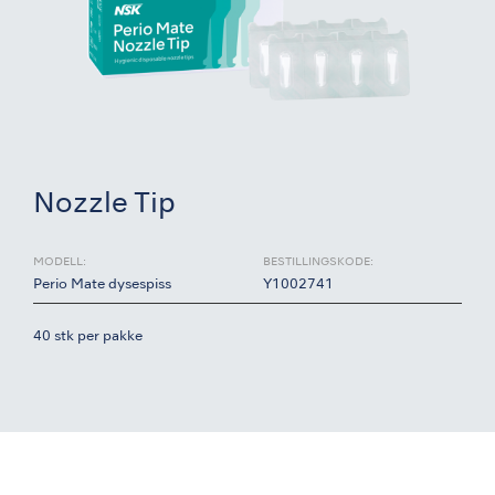
Nozzle Tip
MODELL:
BESTILLINGSKODE:
Perio Mate dysespiss
Y1002741
40 stk per pakke