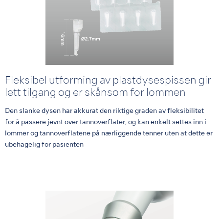
Fleksibel utforming av plastdysespissen gir
lett tilgang og er skånsom for lommen
Den slanke dysen har akkurat den riktige graden av fleksibilitet
for å passere jevnt over tannoverflater, og kan enkelt settes inn i
lommer og tannoverflatene på nærliggende tenner uten at dette er
ubehagelig for pasienten