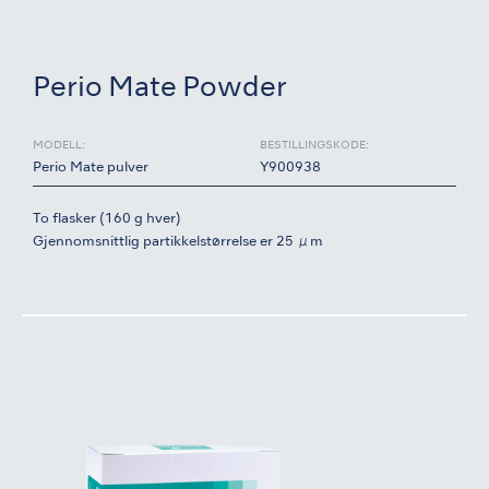
Perio Mate Powder
MODELL:
BESTILLINGSKODE:
Perio Mate pulver
Y900938
To flasker (160 g hver)
Gjennomsnittlig partikkelstørrelse er 25 μm