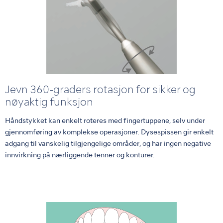
Jevn 360-graders rotasjon for sikker og
nøyaktig funksjon
Håndstykket kan enkelt roteres med fingertuppene, selv under
gjennomføring av komplekse operasjoner. Dysespissen gir enkelt
adgang til vanskelig tilgjengelige områder, og har ingen negative
innvirkning på nærliggende tenner og konturer.