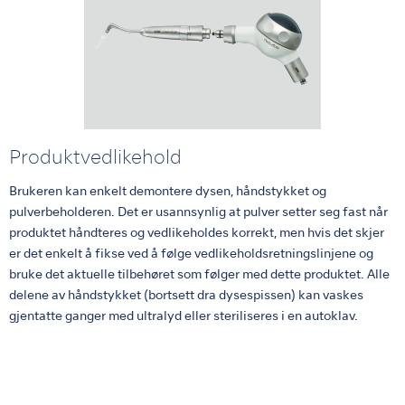
Produktvedlikehold
Brukeren kan enkelt demontere dysen, håndstykket og
pulverbeholderen. Det er usannsynlig at pulver setter seg fast når
produktet håndteres og vedlikeholdes korrekt, men hvis det skjer
er det enkelt å fikse ved å følge vedlikeholdsretningslinjene og
bruke det aktuelle tilbehøret som følger med dette produktet. Alle
delene av håndstykket (bortsett dra dysespissen) kan vaskes
gjentatte ganger med ultralyd eller steriliseres i en autoklav.