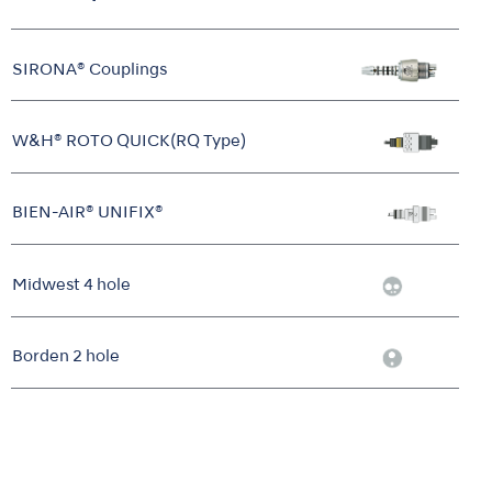
SIRONA® Couplings
W&H® ROTO QUICK(RQ Type)
BIEN-AIR® UNIFIX®
Midwest 4 hole
Borden 2 hole