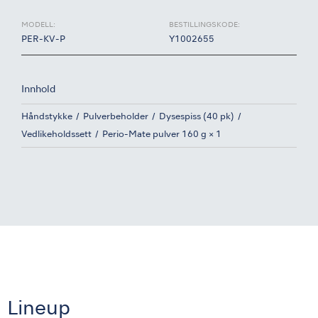
MODELL:
BESTILLINGSKODE:
PER-KV-P
Y1002655
Innhold
Håndstykke
Pulverbeholder
Dysespiss (40 pk)
Vedlikeholdssett
Perio-Mate pulver 160 g × 1
Lineup