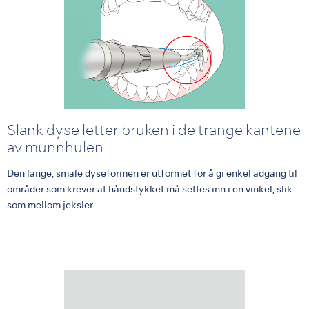
Slank dyse letter bruken i de trange kantene
av munnhulen
Den lange, smale dyseformen er utformet for å gi enkel adgang til
områder som krever at håndstykket må settes inn i en vinkel, slik
som mellom jeksler.