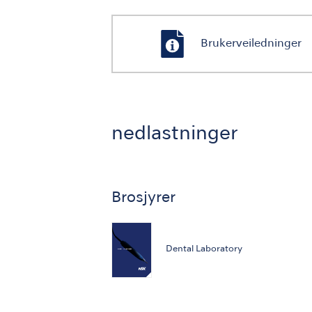
Brukerveiledninger
nedlastninger
Brosjyrer
Dental Laboratory