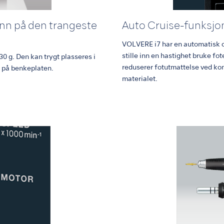
inn på den trangeste
Auto Cruise-funksjo
VOLVERE i7 har en automatisk c
stille inn en hastighet bruke fo
0 g. Den kan trygt plasseres i
reduserer fotutmattelse ved ko
s på benkeplaten.
materialet.