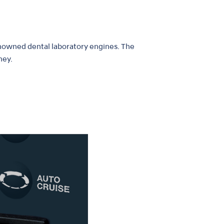
enowned dental laboratory engines. The
ney.