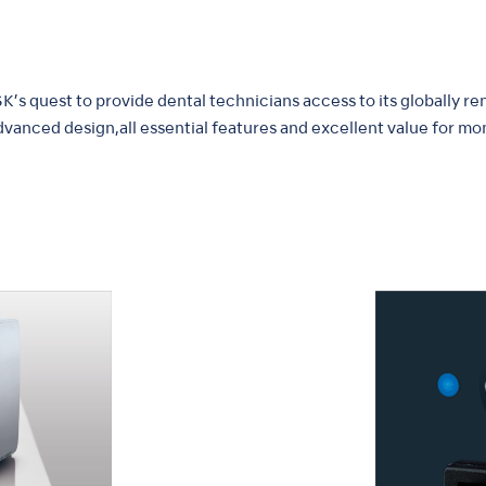
’s quest to provide dental technicians access to its globally r
dvanced design,all essential features and excellent value for mo
n