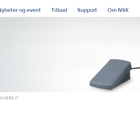
Nyheter og event
Tilbud
Support
Om NSK
LVERE i7