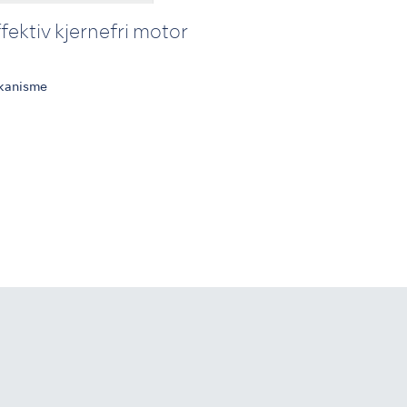
ektiv kjernefri motor
ekanisme