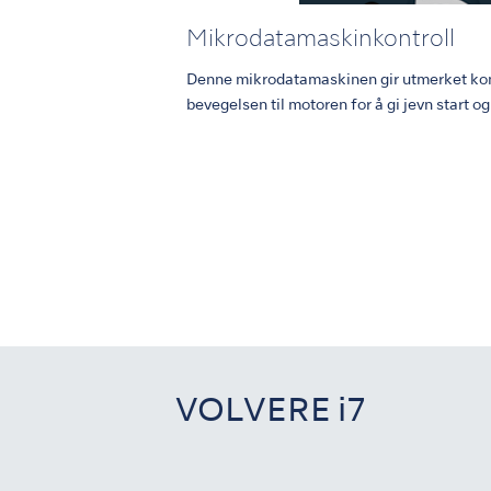
Mikrodatamaskinkontroll
Denne mikrodatamaskinen gir utmerket kont
bevegelsen til motoren for å gi jevn start og
VOLVERE i7