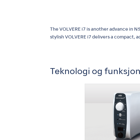
The VOLVERE i7 is another advance in NSK
stylish VOLVERE i7 delivers a compact, a
Teknologi og funksjo