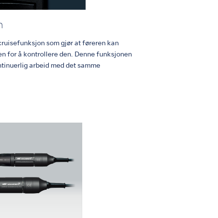
n
ruisefunksjon som gjør at føreren kan
ten for å kontrollere den. Denne funksjonen
ntinuerlig arbeid med det samme