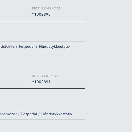
BESTILLINGSKODE:
Y1002890
ndstykke
Fotpedal
Håndstykkestativ
BESTILLINGSKODE:
Y1002891
ikromotor
Fotpedal
Håndstykkestativ