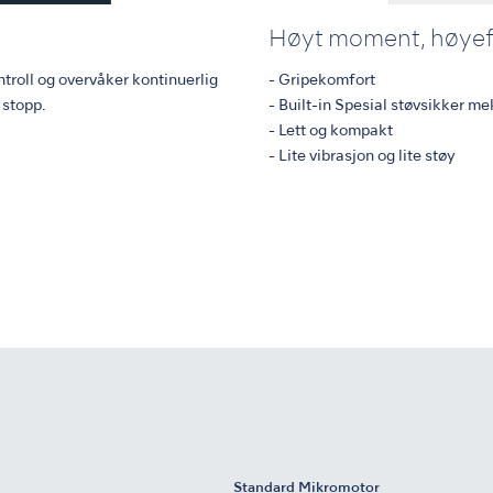
Høyt moment, høyeff
roll og overvåker kontinuerlig
- Gripekomfort
 stopp.
- Built-in Spesial støvsikker m
- Lett og kompakt
- Lite vibrasjon og lite støy
Standard Mikromotor