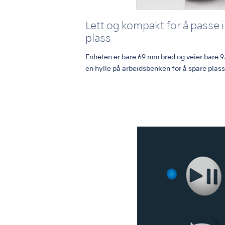
Lett og kompakt for å passe 
plass
Enheten er bare 69 mm bred og veier bare 93
en hylle på arbeidsbenken for å spare plas