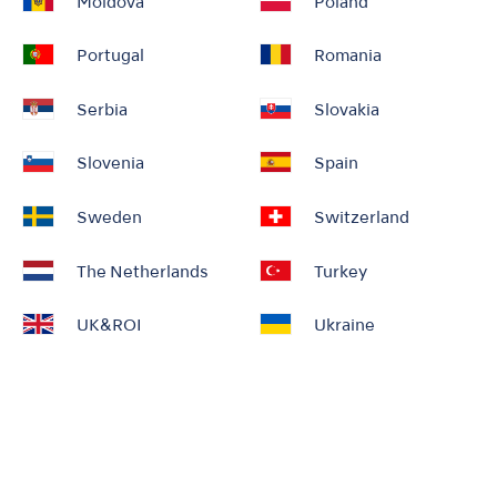
Moldova
Poland
Portugal
Romania
Serbia
Slovakia
Slovenia
Spain
Sweden
Switzerland
The Netherlands
Turkey
UK&ROI
Ukraine