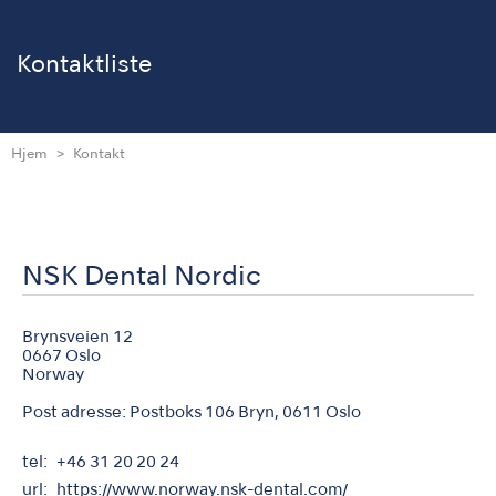
Kontaktliste
Hjem
Kontakt
NSK Dental Nordic
Brynsveien 12
0667 Oslo
Norway
Post adresse: Postboks 106 Bryn, 0611 Oslo
tel
+46 31 20 20 24
url
https://www.norway.nsk-dental.com/