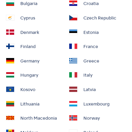
Bulgaria
Croatia
Cyprus
Czech Republic
Denmark
Estonia
Finland
France
Germany
Greece
Hungary
Italy
Kosovo
Latvia
Lithuania
Luxembourg
North Macedonia
Norway