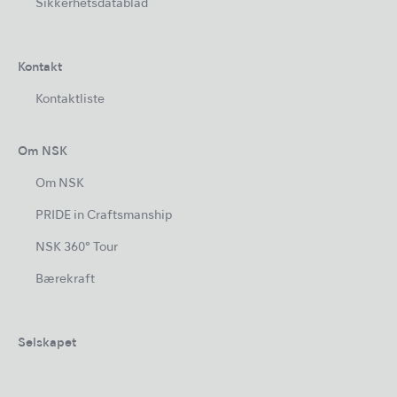
Sikkerhetsdatablad
Kontakt
Kontaktliste
Om NSK
Om NSK
PRIDE in Craftsmanship
NSK 360° Tour
Bærekraft
Selskapet