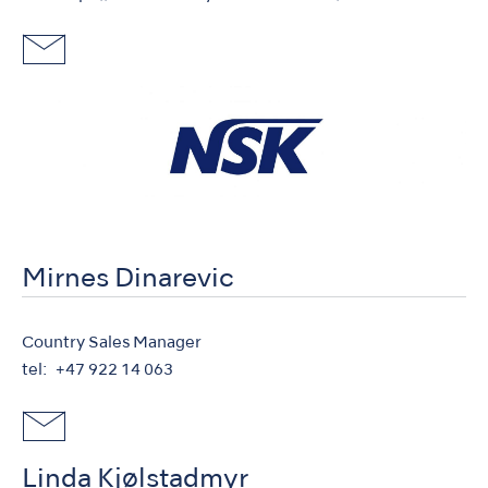
Mirnes Dinarevic
Country Sales Manager
tel
+47 922 14 063
Linda Kjølstadmyr