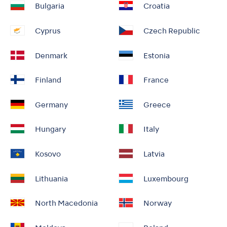
Bulgaria
Croatia
Cyprus
Czech Republic
Denmark
Estonia
Finland
France
Germany
Greece
Hungary
Italy
Kosovo
Latvia
Lithuania
Luxembourg
North Macedonia
Norway