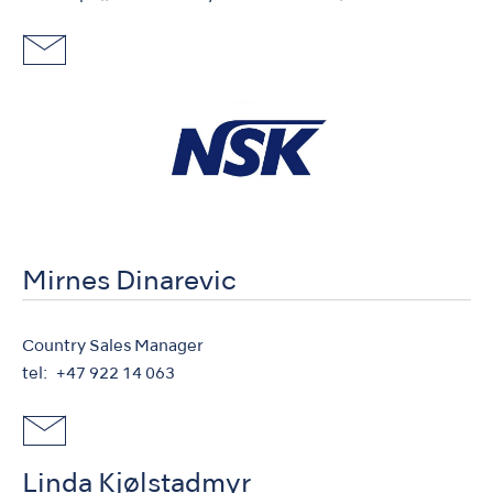
Mirnes Dinarevic
Country Sales Manager
tel
+47 922 14 063
Linda Kjølstadmyr