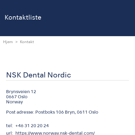
Kontaktliste
Hjem
Kontakt
NSK Dental Nordic
Brynsveien 12
0667 Oslo
Norway
Post adresse: Postboks 106 Bryn, 0611 Oslo
tel
+46 31 20 20 24
url
https://www.norway.nsk-dental.com/