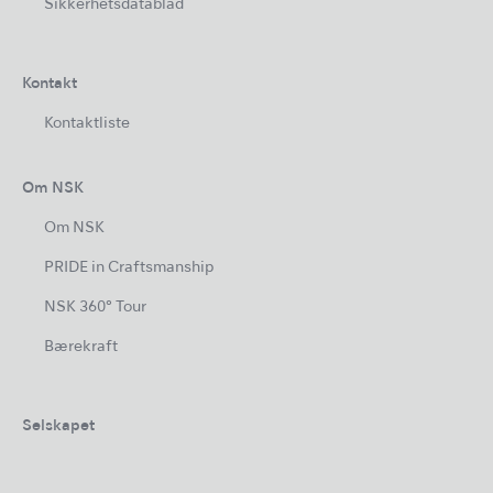
Sikkerhetsdatablad
Kontakt
Kontaktliste
Om NSK
Om NSK
PRIDE in Craftsmanship
NSK 360° Tour
Bærekraft
Selskapet