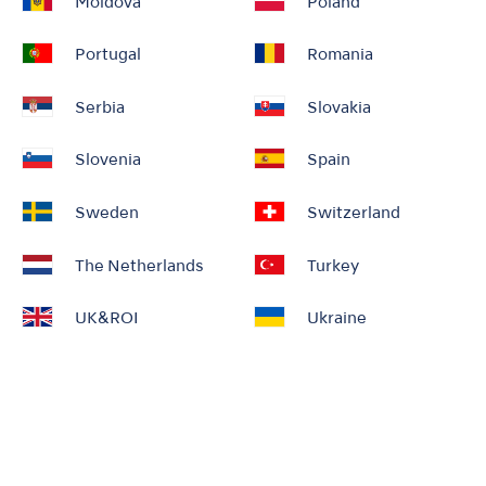
Moldova
Poland
Portugal
Romania
Serbia
Slovakia
Slovenia
Spain
Sweden
Switzerland
The Netherlands
Turkey
UK&ROI
Ukraine