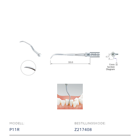
MODELL:
BESTILLINGSKODE:
P11R
Z217408