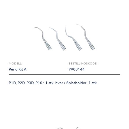
MODELL:
BESTILLINGSKODE:
Perio Kit A
Y900144
P1D, P2D, P3D, P10 : 1 stk. hver / Spissholder: 1 stk.