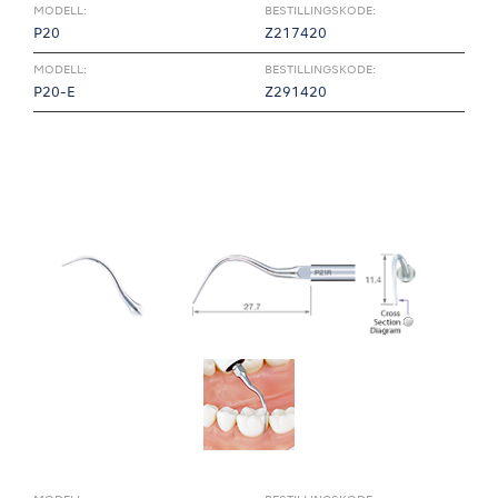
MODELL:
BESTILLINGSKODE:
P20
Z217420
MODELL:
BESTILLINGSKODE:
P20-E
Z291420