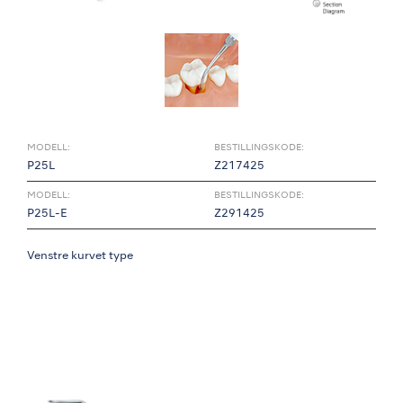
MODELL:
BESTILLINGSKODE:
P25L
Z217425
MODELL:
BESTILLINGSKODE:
P25L-E
Z291425
Venstre kurvet type