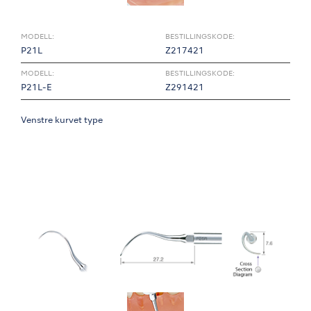
MODELL:
BESTILLINGSKODE:
P21L
Z217421
MODELL:
BESTILLINGSKODE:
P21L-E
Z291421
Venstre kurvet type