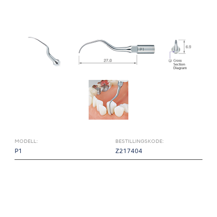
MODELL:
BESTILLINGSKODE:
P1
Z217404