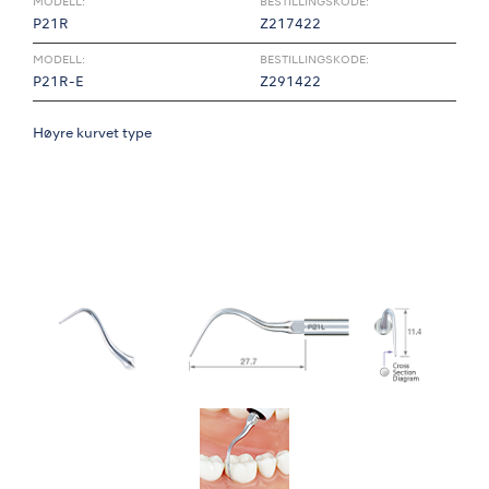
MODELL:
BESTILLINGSKODE:
P21R
Z217422
MODELL:
BESTILLINGSKODE:
P21R-E
Z291422
Høyre kurvet type