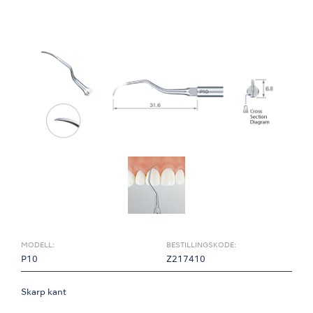
MODELL:
BESTILLINGSKODE:
P10
Z217410
Skarp kant