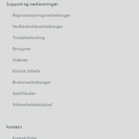
Support og nedlastninger
Reprosesseringsveiledninger
Vedlikeholdsveiledninger
Troubleshooting
Brosjyrer
Videoer
Klinisk tilfelle
Brukerveiledninger
Sertifikater
Sikkerhetsdatablad
Kontakt
Kontaktliste