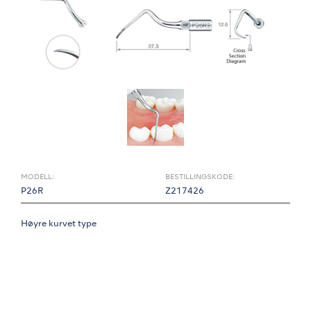
MODELL:
BESTILLINGSKODE:
P26R
Z217426
Høyre kurvet type