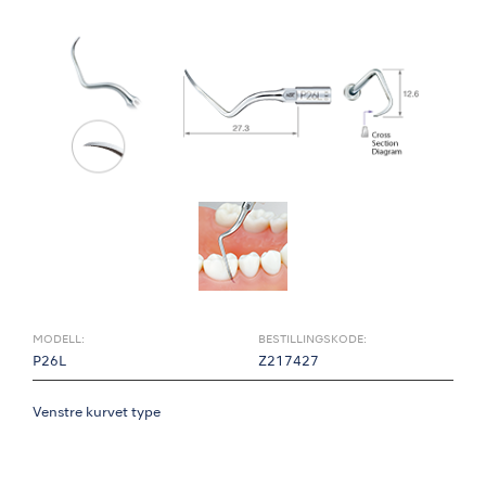
MODELL:
BESTILLINGSKODE:
P26L
Z217427
Venstre kurvet type