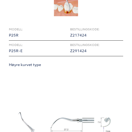
MODELL:
BESTILLINGSKODE:
P25R
Z217424
MODELL:
BESTILLINGSKODE:
P25R-E
Z291424
Høyre kurvet type