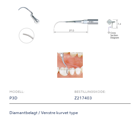
MODELL:
BESTILLINGSKODE:
P3D
Z217403
Diamantbelagt / Venstre kurvet type