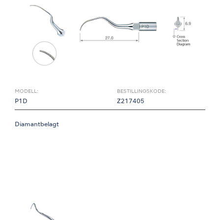
MODELL:
BESTILLINGSKODE:
P1D
Z217405
Diamantbelagt