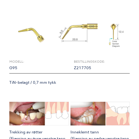
MODELL:
BESTILLINGSKODE:
G95
Z217705
TiN-belagt / 0,7 mm tykk
Trekking av røtter
Inneklemt tann