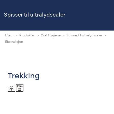
Spisser til ultralydscaler
Hjem
Produkter
Oral Hygiene
Spisser til ultralydscaler
Ekstraksjon
Trekking