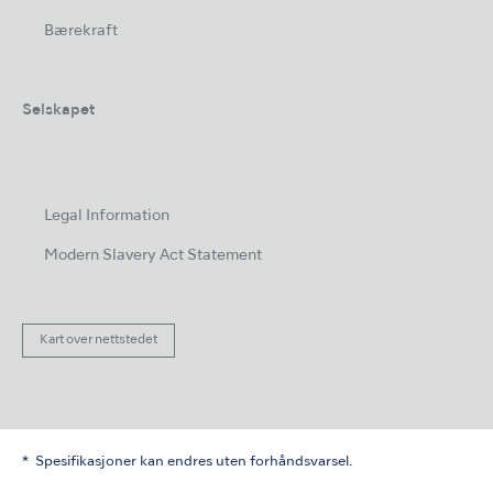
Bærekraft
Selskapet
Legal Information
Modern Slavery Act Statement
Kart over nettstedet
Spesifikasjoner kan endres uten forhåndsvarsel.