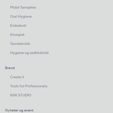
Mobil Tannpleie
Oral Hygiene
Endodonti
Kirurgisk
Tannteknikk
Hygiene og vedlikehold
Brand
Create it
Tools for Professionals
NSK STUDIO
Nyheter og event