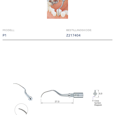
MODELL:
BESTILLINGSKODE:
P1
Z217404