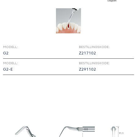
MODELL:
BESTILLINGSKODE:
G2
Z217102
MODELL:
BESTILLINGSKODE:
G2-E
Z291102