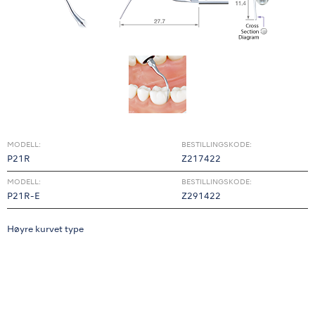
MODELL:
BESTILLINGSKODE:
P21R
Z217422
MODELL:
BESTILLINGSKODE:
P21R-E
Z291422
Høyre kurvet type