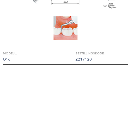
MODELL:
BESTILLINGSKODE:
G16
Z217120