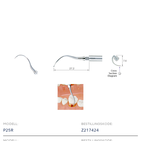
MODELL:
BESTILLINGSKODE:
P25R
Z217424
MODELL:
BESTILLINGSKODE: