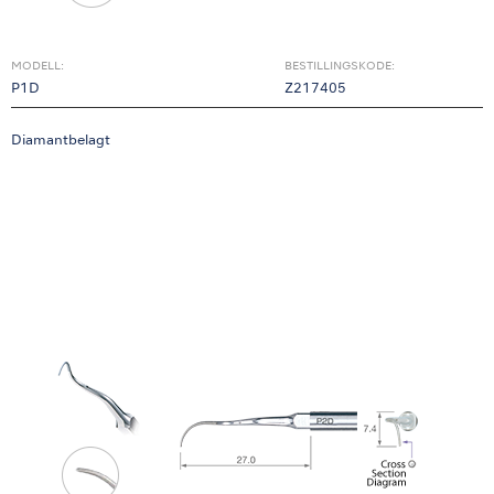
MODELL:
BESTILLINGSKODE:
P1D
Z217405
Diamantbelagt