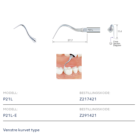
MODELL:
BESTILLINGSKODE:
P21L
Z217421
MODELL:
BESTILLINGSKODE:
P21L-E
Z291421
Venstre kurvet type