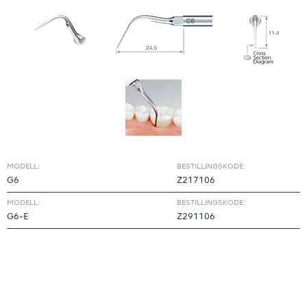
MODELL:
BESTILLINGSKODE:
G6
Z217106
MODELL:
BESTILLINGSKODE:
G6-E
Z291106