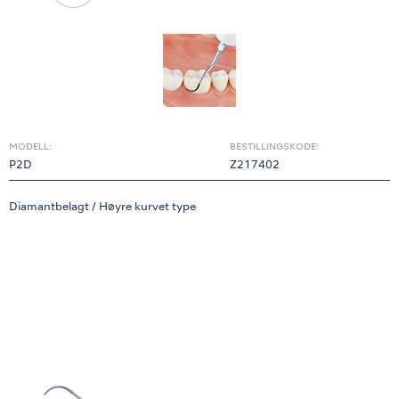
MODELL:
BESTILLINGSKODE:
P2D
Z217402
Diamantbelagt / Høyre kurvet type