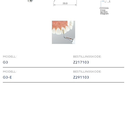
MODELL:
BESTILLINGSKODE:
G3
Z217103
MODELL:
BESTILLINGSKODE:
G3-E
Z291103