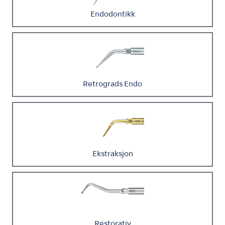
Endodontikk
Retrograds Endo
Ekstraksjon
Restorativ