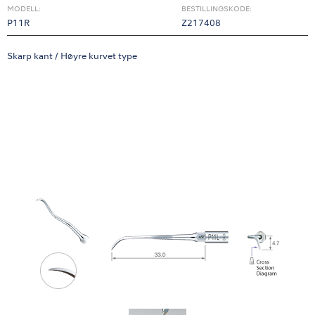
MODELL:
BESTILLINGSKODE:
P11R
Z217408
Skarp kant / Høyre kurvet type