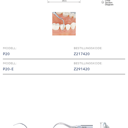
MODELL:
BESTILLINGSKODE:
P20
Z217420
MODELL:
BESTILLINGSKODE:
P20-E
Z291420