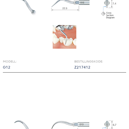
MODELL:
BESTILLINGSKODE:
G12
Z217412