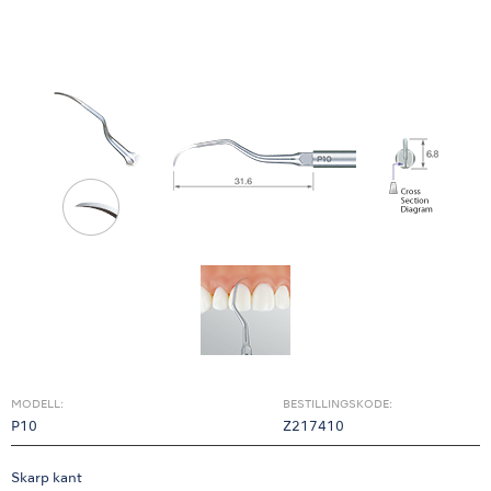
MODELL:
BESTILLINGSKODE:
P10
Z217410
Skarp kant