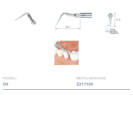
MODELL:
BESTILLINGSKODE:
G5
Z217105