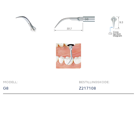
MODELL:
BESTILLINGSKODE:
G8
Z217108