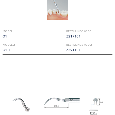
MODELL:
BESTILLINGSKODE:
G1
Z217101
MODELL:
BESTILLINGSKODE:
G1-E
Z291101