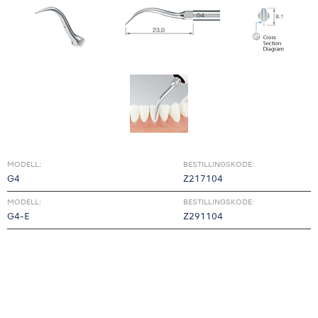
MODELL:
BESTILLINGSKODE:
G4
Z217104
MODELL:
BESTILLINGSKODE:
G4-E
Z291104