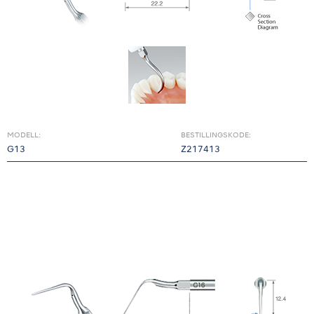
MODELL:
BESTILLINGSKODE:
G13
Z217413