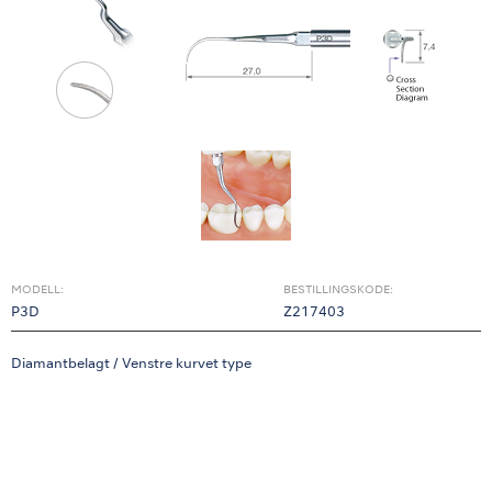
MODELL:
BESTILLINGSKODE:
P3D
Z217403
Diamantbelagt / Venstre kurvet type