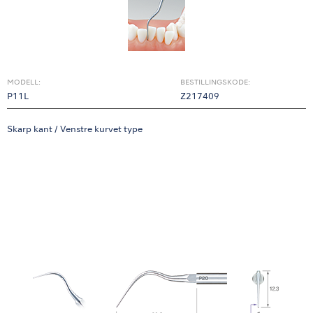
MODELL:
BESTILLINGSKODE:
P11L
Z217409
Skarp kant / Venstre kurvet type