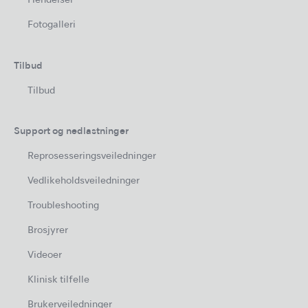
Hendelser
Fotogalleri
Tilbud
Tilbud
Support og nedlastninger
Reprosesseringsveiledninger
Vedlikeholdsveiledninger
Troubleshooting
Brosjyrer
Videoer
Klinisk tilfelle
Brukerveiledninger