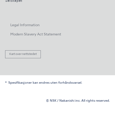
Selskapet
Legal Information
Modern Slavery Act Statement
Kart over nettstedet
Spesifikasjoner kan endres uten forhåndsvarsel.
© NSK / Nakanishi inc. All rights reserved.