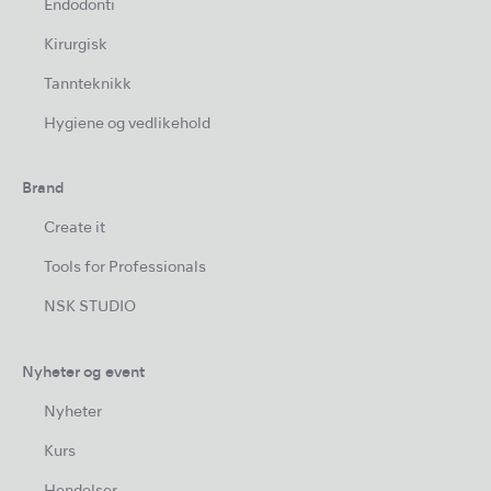
Endodonti
Kirurgisk
Tannteknikk
Hygiene og vedlikehold
Brand
Create it
Tools for Professionals
NSK STUDIO
Nyheter og event
Nyheter
Kurs