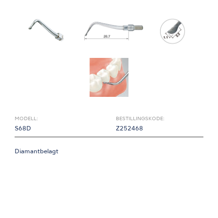
MODELL:
BESTILLINGSKODE:
S68D
Z252468
Diamantbelagt