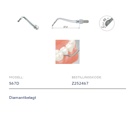
MODELL:
BESTILLINGSKODE:
S67D
Z252467
Diamantbelagt