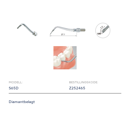
MODELL:
BESTILLINGSKODE:
S65D
Z252465
Diamantbelagt