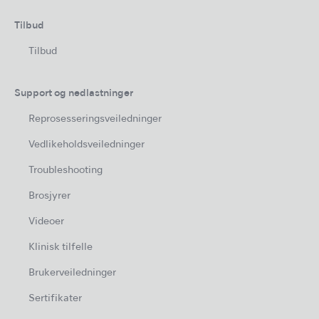
Tilbud
Tilbud
Support og nedlastninger
Reprosesseringsveiledninger
Vedlikeholdsveiledninger
Troubleshooting
Brosjyrer
Videoer
Klinisk tilfelle
Brukerveiledninger
Sertifikater