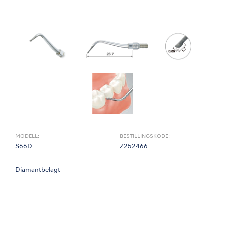
MODELL:
BESTILLINGSKODE:
S66D
Z252466
Diamantbelagt