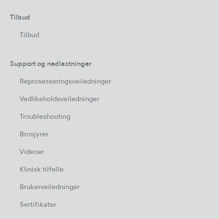
Tilbud
Tilbud
Support og nedlastninger
Reprosesseringsveiledninger
Vedlikeholdsveiledninger
Troubleshooting
Brosjyrer
Videoer
Klinisk tilfelle
Brukerveiledninger
Sertifikater