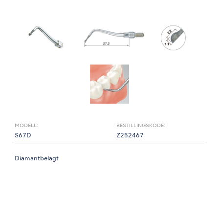
MODELL:
BESTILLINGSKODE:
S67D
Z252467
Diamantbelagt