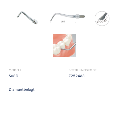
MODELL:
BESTILLINGSKODE:
S68D
Z252468
Diamantbelagt