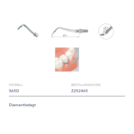
MODELL:
BESTILLINGSKODE:
S65D
Z252465
Diamantbelagt