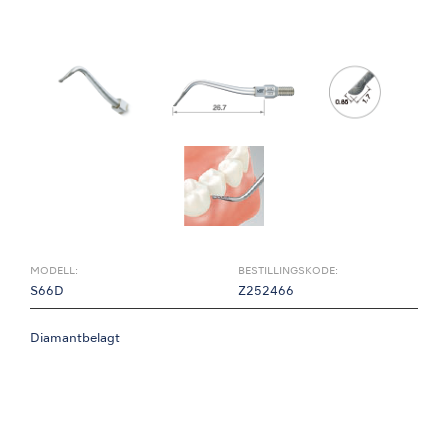
MODELL:
BESTILLINGSKODE:
S66D
Z252466
Diamantbelagt